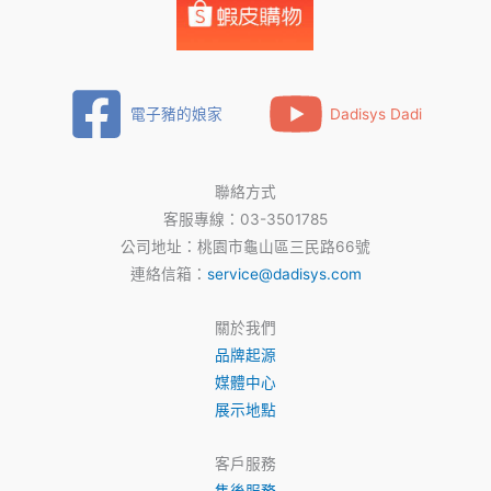
吃
廚
餘-
聯
電子豬的娘家
Dadisys Dadi
合
報
聯絡方式
客服專線：03-3501785
公司地址：桃園市龜山區三民路66號
連絡信箱：
service@dadisys.com
關於我們
品牌起源
媒體中心
展示地點
客戶服務