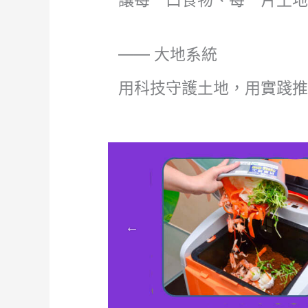
讓每一口食物、每一片土
—— 大地系統
用科技守護土地，用實踐