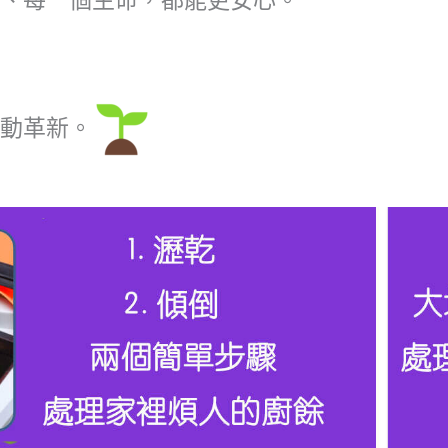
地、每一個生命，都能更安心。
推動革新。