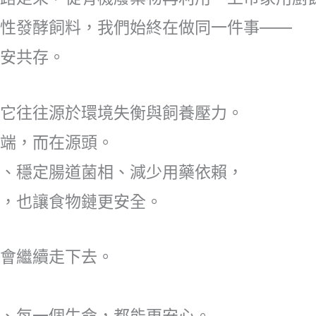
能性發酵飼料，我們始終在做同一件事——
平安共存。
，它往往源於環境失衡與飼養壓力。
末端，而在源頭。
質、穩定腸道菌相、減少用藥依賴，
續，也讓食物鏈更安全。
們會繼續走下去。
，