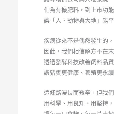
化為有機肥料，到上市功
讓「人、動物與大地」能
疾病從來不是偶然發生的
因此，我們相信解方不在
透過發酵科技改善飼料品
讓豬隻更健康、養殖更永
這條路漫長而艱辛，但我
用科學、用良知、用堅持