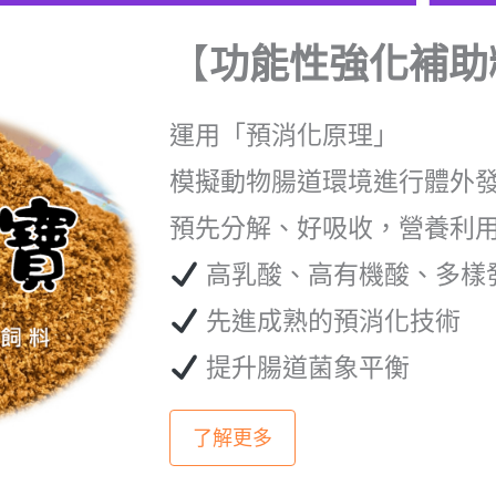
【
功能性強化補助
運用「預消化原理」
模擬動物腸道環境進行體外
預先分解、好吸收，營養利
高乳酸、高有機酸、多樣
先進成熟的預消化技術
提升腸道菌象平衡
了解更多