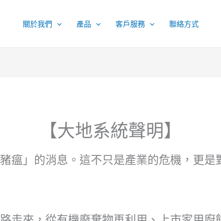
關於我們
產品
客戶服務
聯絡方式
【大地系統聲明】
洲豬瘟」的消息。這不只是產業的危機，更是
一路走來，從有機廢棄物再利用、上市家用廚